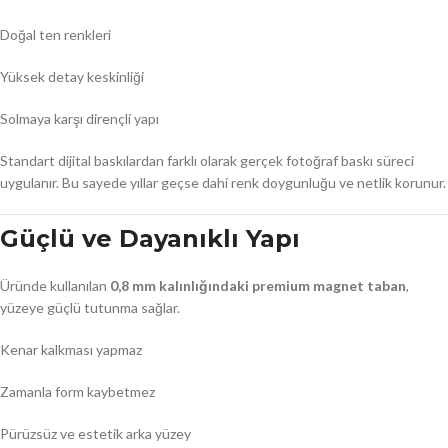
Doğal ten renkleri
Yüksek detay keskinliği
Solmaya karşı dirençli yapı
Standart dijital baskılardan farklı olarak gerçek fotoğraf baskı süreci
uygulanır. Bu sayede yıllar geçse dahi renk doygunluğu ve netlik korunur.
Güçlü ve Dayanıklı Yapı
Üründe kullanılan
0,8 mm kalınlığındaki premium magnet taban
,
yüzeye güçlü tutunma sağlar.
Kenar kalkması yapmaz
Zamanla form kaybetmez
Pürüzsüz ve estetik arka yüzey