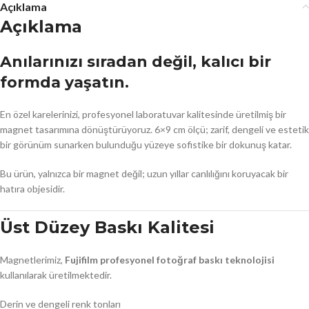
Açıklama
Açıklama
Anılarınızı sıradan değil, kalıcı bir
formda yaşatın.
En özel karelerinizi, profesyonel laboratuvar kalitesinde üretilmiş bir
magnet tasarımına dönüştürüyoruz. 6×9 cm ölçü; zarif, dengeli ve estetik
bir görünüm sunarken bulunduğu yüzeye sofistike bir dokunuş katar.
Bu ürün, yalnızca bir magnet değil; uzun yıllar canlılığını koruyacak bir
hatıra objesidir.
Üst Düzey Baskı Kalitesi
Magnetlerimiz,
Fujifilm profesyonel fotoğraf baskı teknolojisi
kullanılarak üretilmektedir.
Derin ve dengeli renk tonları