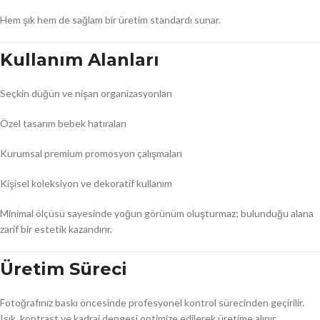
Hem şık hem de sağlam bir üretim standardı sunar.
Kullanım Alanları
Seçkin düğün ve nişan organizasyonları
Özel tasarım bebek hatıraları
Kurumsal premium promosyon çalışmaları
Kişisel koleksiyon ve dekoratif kullanım
Minimal ölçüsü sayesinde yoğun görünüm oluşturmaz; bulunduğu alana
zarif bir estetik kazandırır.
Üretim Süreci
Fotoğrafınız baskı öncesinde profesyonel kontrol sürecinden geçirilir.
Işık, kontrast ve kadraj dengesi optimize edilerek üretime alınır.