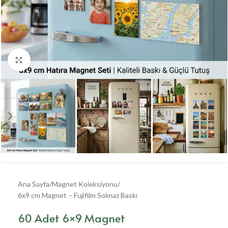
Büyütmek için tıklayın
Ana Sayfa
/
Magnet Koleksiyonu
/
6x9 cm Magnet – Fujifilm Solmaz Baskı
60 Adet 6×9 Magnet