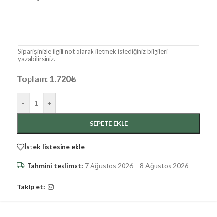
Siparişinizle ilgili not olarak iletmek istediğiniz bilgileri
yazabilirsiniz.
Toplam:
1.720
₺
-
+
SEPETE EKLE
İstek listesine ekle
Tahmini teslimat:
7 Ağustos 2026 – 8 Ağustos 2026
Takip et: