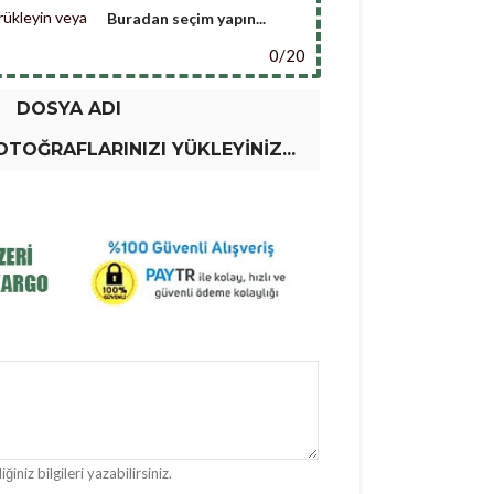
ürükleyin veya
Buradan seçim yapın...
0
/
20
DOSYA ADI
TOĞRAFLARINIZI YÜKLEYINIZ...
ğiniz bilgileri yazabilirsiniz.