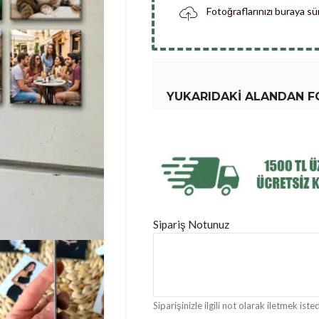
Fotoğraflarınızı buraya s
YUKARIDAKI ALANDAN FO
Sipariş Notunuz
Siparişinizle ilgili not olarak iletmek istedi