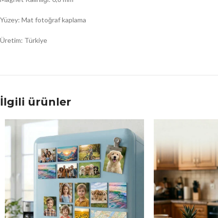
Yüzey: Mat fotoğraf kaplama
Üretim: Türkiye
İlgili ürünler