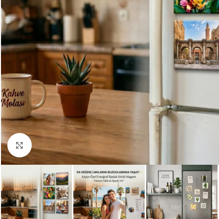
Büyütmek için tıklayın