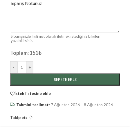
Sipariş Notunuz
Siparişinizle ilgili not olarak iletmek istediğiniz bilgileri
yazabilirsiniz.
Toplam:
151
₺
-
+
SEPETE EKLE
İstek listesine ekle
Tahmini teslimat:
7 Ağustos 2026 – 8 Ağustos 2026
Takip et: