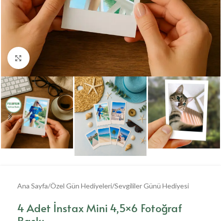
Büyütmek için tıklayın
Ana Sayfa
/
Özel Gün Hediyeleri
/
Sevgililer Günü Hediyesi
4 Adet İnstax Mini 4,5×6 Fotoğraf
Baskı