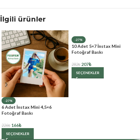
İlgili ürünler
-27%
10 Adet 5×7 İnstax Mini
Fotoğraf Baskı
207
₺
282
₺
SEÇENEKLER
-27%
6 Adet İnstax Mini 4,5×6
Fotoğraf Baskı
166
₺
226
₺
SEÇENEKLER