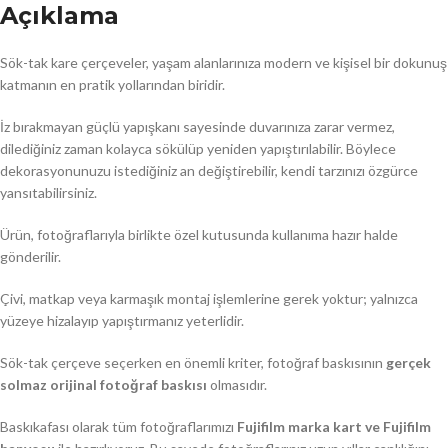
Açıklama
Sök-tak kare çerçeveler, yaşam alanlarınıza modern ve kişisel bir dokunuş
katmanın en pratik yollarından biridir.
İz bırakmayan güçlü yapışkanı sayesinde duvarınıza zarar vermez,
dilediğiniz zaman kolayca sökülüp yeniden yapıştırılabilir. Böylece
dekorasyonunuzu istediğiniz an değiştirebilir, kendi tarzınızı özgürce
yansıtabilirsiniz.
Ürün, fotoğraflarıyla birlikte özel kutusunda kullanıma hazır halde
gönderilir.
Çivi, matkap veya karmaşık montaj işlemlerine gerek yoktur; yalnızca
yüzeye hizalayıp yapıştırmanız yeterlidir.
Sök-tak çerçeve seçerken en önemli kriter, fotoğraf baskısının
gerçek
solmaz orijinal fotoğraf baskısı
olmasıdır.
Baskıkafası olarak tüm fotoğraflarımızı
Fujifilm marka kart ve Fujifilm