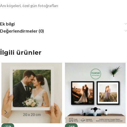
Anı köşeleri, özel gün fotoğrafları
Ek bilgi
Değerlendirmeler (0)
İlgili ürünler
-25%
-26%