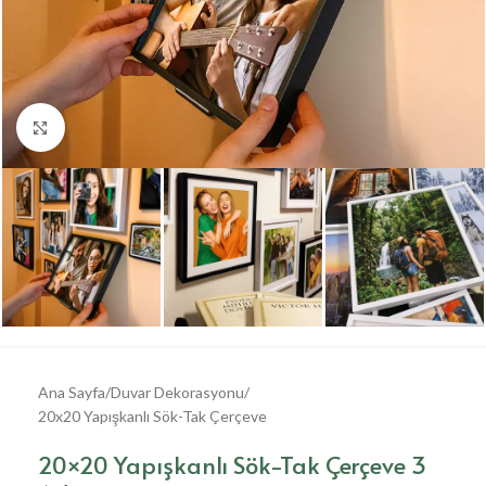
Büyütmek için tıklayın
Ana Sayfa
/
Duvar Dekorasyonu
/
20x20 Yapışkanlı Sök-Tak Çerçeve
20×20 Yapışkanlı Sök-Tak Çerçeve 3