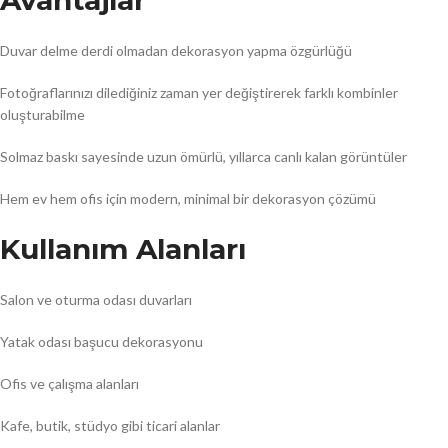
Avantajlar
Duvar delme derdi olmadan dekorasyon yapma özgürlüğü
Fotoğraflarınızı dilediğiniz zaman yer değiştirerek farklı kombinler
oluşturabilme
Solmaz baskı sayesinde uzun ömürlü, yıllarca canlı kalan görüntüler
Hem ev hem ofis için modern, minimal bir dekorasyon çözümü
Kullanım Alanları
Salon ve oturma odası duvarları
Yatak odası başucu dekorasyonu
Ofis ve çalışma alanları
Kafe, butik, stüdyo gibi ticari alanlar