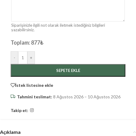
Siparişinizle ilgili not olarak iletmek istediğiniz bilgileri
yazabilirsiniz.
Toplam:
877
₺
-
+
SEPETE EKLE
İstek listesine ekle
Tahmini teslimat:
8 Ağustos 2026 – 10 Ağustos 2026
Takip et:
Açıklama