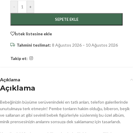
-
+
SEPETE EKLE
İstek listesine ekle
Tahmini teslimat:
8 Ağustos 2026 – 10 Ağustos 2026
Takip et:
Açıklama
Açıklama
Bebeğinizin büyüme serüvenindeki en tatlı anları, telefon galerilerinde
unutulmaya terk etmeyin! Pembe tonların hakim olduğu, biberon, beşik
ve sallanan at gibi sevimli bebek figürleriyle süslenmiş bu özel albüm,
minik prensesinizin anılarını sonsuza dek saklamanız için tasarlandı.