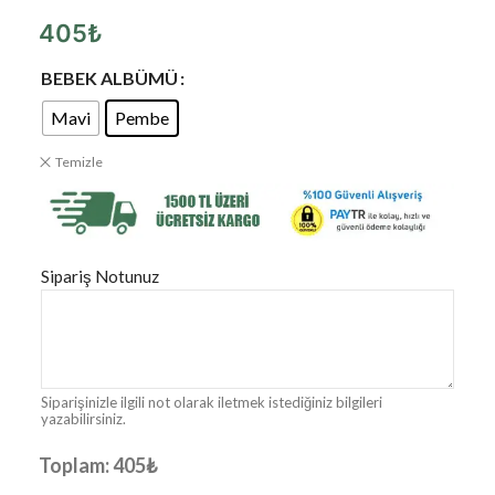
405
₺
BEBEK ALBÜMÜ
Mavi
Pembe
Temizle
Sipariş Notunuz
Siparişinizle ilgili not olarak iletmek istediğiniz bilgileri
yazabilirsiniz.
Toplam:
405
₺