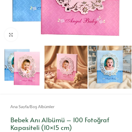
Büyütmek için tıklayın
Ana Sayfa
/
Boş Albümler
Bebek Anı Albümü – 100 Fotoğraf
Kapasiteli (10×15 cm)