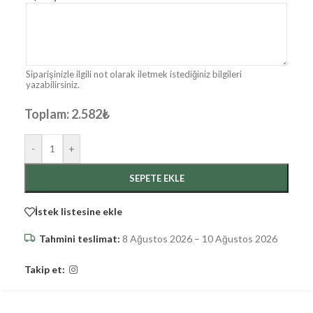
Siparişinizle ilgili not olarak iletmek istediğiniz bilgileri
yazabilirsiniz.
Toplam:
2.582
₺
-
+
SEPETE EKLE
İstek listesine ekle
Tahmini teslimat:
8 Ağustos 2026 – 10 Ağustos 2026
Takip et: