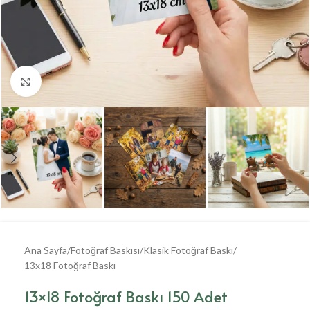
Büyütmek için tıklayın
Ana Sayfa
/
Fotoğraf Baskısı
/
Klasik Fotoğraf Baskı
/
13x18 Fotoğraf Baskı
13×18 Fotoğraf Baskı 150 Adet