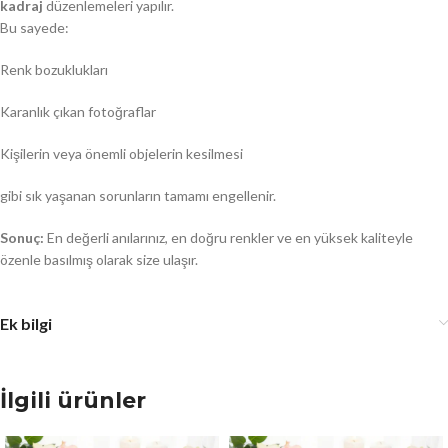
kadraj
düzenlemeleri yapılır.
Bu sayede:
Renk bozuklukları
Karanlık çıkan fotoğraflar
Kişilerin veya önemli objelerin kesilmesi
gibi sık yaşanan sorunların tamamı engellenir.
Sonuç:
En değerli anılarınız, en doğru renkler ve en yüksek kaliteyle
özenle basılmış olarak size ulaşır.
Ek bilgi
İlgili ürünler