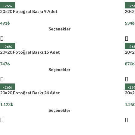
-26%
-26
20×20 Fotoğraf Baskı 9 Adet
20×2
491
₺
534
₺
Seçenekler
-26%
-26
20×20 Fotoğraf Baskı 15 Adet
20×2
747
₺
870
₺
Seçenekler
-26%
-26
20×20 Fotoğraf Baskı 24 Adet
20×2
1.123
₺
1.25
Seçenekler