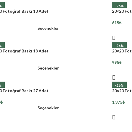
%
-26%
0 Fotoğraf Baskı 10 Adet
20×20 Fot
615
₺
Seçenekler
%
-26%
0 Fotoğraf Baskı 18 Adet
20×20 Fot
995
₺
Seçenekler
%
-26%
0 Fotoğraf Baskı 27 Adet
20×20 Fot
0
₺
1.375
₺
Seçenekler