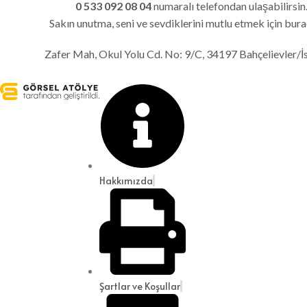
0 533 092 08 04
numaralı telefondan ulaşabilirsin
Sakın unutma, seni ve sevdiklerini mutlu etmek için bura
Zafer Mah, Okul Yolu Cd. No: 9/C, 34197 Bahçelievler/İ
Hakkımızda
Şartlar ve Koşullar