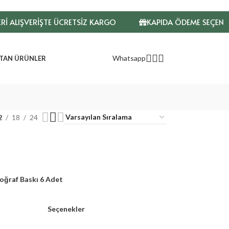
 ALIŞVERİŞTE ÜCRETSİZ KARGO
KAPIDA ÖDEME SEÇENEĞİ
Whatsapp
TAN ÜRÜNLER
2
18
24
oğraf Baskı 6 Adet
Seçenekler