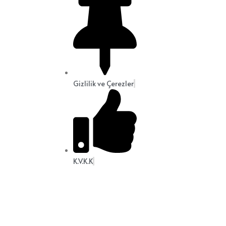
Gizlilik ve Çerezler
K.V.K.K